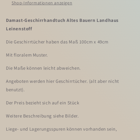
Shop-Informationen anzeigen
Landhaus
Landhaus
Leinenstoff
Leinenstoff
Leinenhandtücher
Leinenhandtücher
Damast-Geschirrhandtuch Altes Bauern Landhaus
Leinenstoff
Die Geschirrtücher haben das Maß 100cm x 49cm
Mit floralem Muster.
Die Maße können leicht abweichen.
Angeboten werden hier Geschirrtücher. (alt aber nicht
benutzt).
Der Preis bezieht sich auf ein Stück
Weitere Beschreibung siehe Bilder.
Liege- und Lagerungsspuren können vorhanden sein,