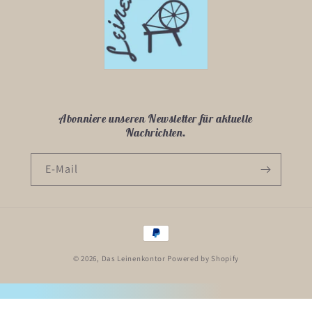
Abonniere unseren Newsletter für aktuelle
Nachrichten.
E-Mail
Zahlungsmethoden
© 2026,
Das Leinenkontor
Powered by Shopify
Gemacht mit
von den
SichtbarkeitsHelden